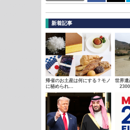
新着記事
帰省のお土産は何にする？モノ
世界遺
に秘められ…
230