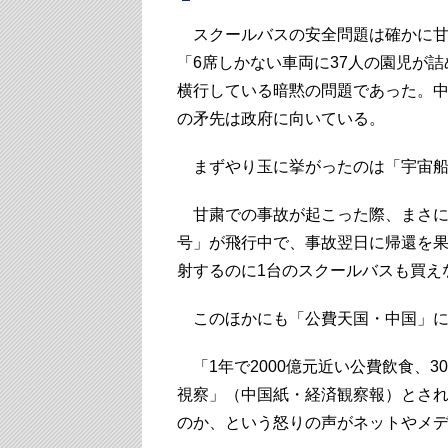
スクールバスの安全問題は確かに甘
「6席しかない車両に37人の園児が
横行している暗黙の問題であった。
の矛先は政府に向いている。
まずやり玉に挙がったのは「宇宙船
甘粛での事故が起こった際、まさに
号」が飛行中で、事故翌日に帰還を
射するのに1台のスクールバスも買え
このほかにも「公費天国・中国」に
「1年で2000億元近い公費飲食、30
視察」（中国紙・経済観察報）とさ
のか、という怒りの声がネットやメ