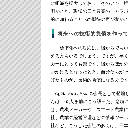
に組織を拡大しており、そのアジア版“Ag
開かれた。現状の日本農業の「ガラ
的に加わることへの期待の声が聞か
将来への技術的負債を作っ
「標準化への対応は、後からでもい
える方もいるでしょう。ですが、早
カーにとっても楽です。後からほか
いかけるとなったとき、自分たちが
げたものが、技術的負債になるので
AgGateway Asiaの会長として登
んは、60人を前にこう語った。念頭
は、農機メーカーや、スマート農業
社、農業の経営管理などの情報ツー
社など。こうした会社の多くは、日