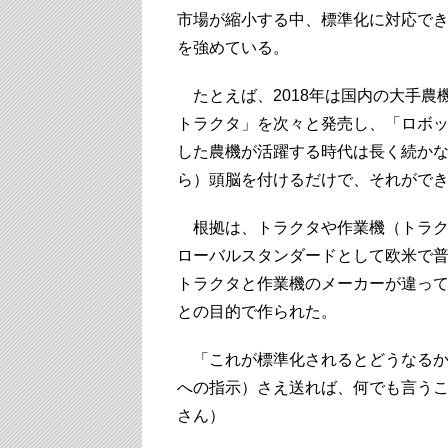
市場が縮小する中、標準化に対応で
を強めている。
たとえば、2018年は国内の大手農
トラクタ」を次々と発売し、「ロボ
した農機が活躍する時代は長く続か
ら）頭脳を付けるだけで、それがで
根拠は、トラクタや作業機（トラク
ローバルスタンダードとして欧米で普
トラクタと作業機のメーカーが違っ
との目的で作られた。
「これが標準化されるとどうなるか
への指示）さえ送れば、何でも言う
さん）