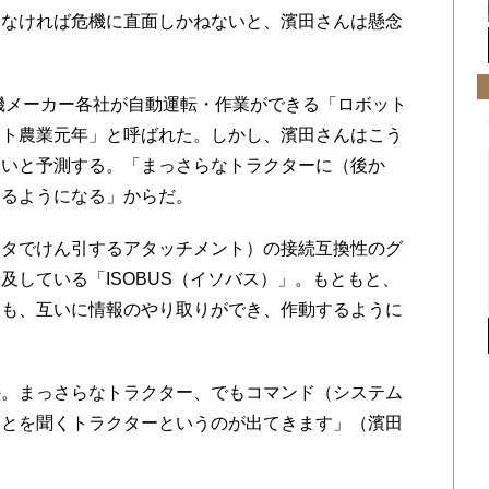
きなければ危機に直面しかねないと、濱田さんは懸念
機メーカー各社が自動運転・作業ができる「ロボット
ット農業元年」と呼ばれた。しかし、濱田さんはこう
ないと予測する。「まっさらなトラクターに（後か
きるようになる」からだ。
タでけん引するアタッチメント）の接続互換性のグ
及している「ISOBUS（イソバス）」。もともと、
ても、互いに情報のやり取りができ、作動するように
。まっさらなトラクター、でもコマンド（システム
ことを聞くトラクターというのが出てきます」（濱田