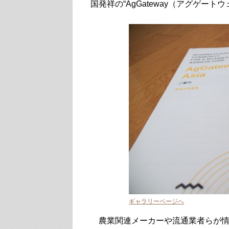
国発祥の“AgGateway（アグゲート
ギャラリーページへ
農業関連メーカーや流通業者らが情