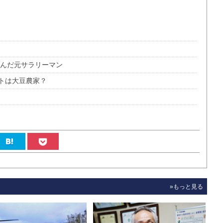
選んだ元サラリーマン
トは大豆農家？
»もっと見る