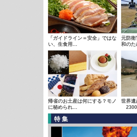
「ガイドライン＝安全」ではな
元防衛
い、生食用…
和のた
帰省のお土産は何にする？モノ
世界遺
に秘められ…
230
特集