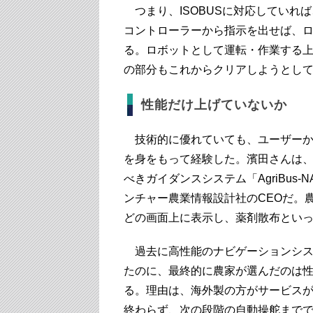
つまり、ISOBUSに対応していれば
コントローラーから指示を出せば、
る。ロボットとして運転・作業する
の部分もこれからクリアしようとし
性能だけ上げていないか
技術的に優れていても、ユーザーか
を身をもって経験した。濱田さんは
べきガイダンスシステム「AgriBus
ンチャー農業情報設計社のCEOだ。
どの画面上に表示し、薬剤散布とい
過去に高性能のナビゲーションシス
たのに、最終的に農家が選んだのは
る。理由は、海外製の方がサービス
終わらず、次の段階の自動操舵まで