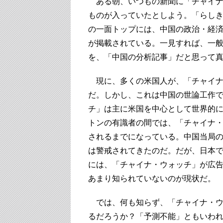
ある朝、いつもの新聞に「チャイナ
ものが入っていたとしよう。「らし
の一面トップには、中国の政治・経
が掲載されている。一見すれば、一
を、「中国の分析記事」だと思って
現に、多くの米国人が、「チャイナ
だ。しかし、これは中国の世論工作
チ」は主に米国を中心として世界的
トンの有識者の間では、「チャイナ・
されるまでになっている。中国当局
は警戒されてきたのだ。だが、日本
には、「チャイナ・ウォッチ」が広
あまり知られていないのが現状だ。
では、何も知らず、「チャイナ・ウ
るだろうか？「予測不能」ともいわ