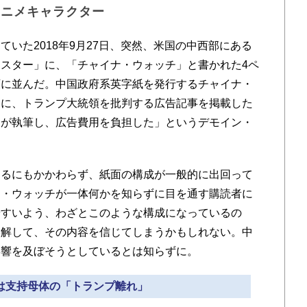
アニメキャラクター
いた2018年9月27日、突然、米国の中西部にある
スター」に、「チャイナ・ウォッチ」と書かれた4ペ
頭に並んだ。中国政府系英字紙を発行するチャイナ・
ーに、トランプ大統領を批判する広告記事を掲載した
ーが執筆し、広告費用を負担した」というデモイン・
るにもかかわらず、紙面の構成が一般的に出回って
ナ・ウォッチが一体何かを知らずに目を通す購読者に
やすいよう、わざとこのような構成になっているの
誤解して、その内容を信じてしまうかもしれない。中
影響を及ぼそうとしているとは知らずに。
いは支持母体の「トランプ離れ」