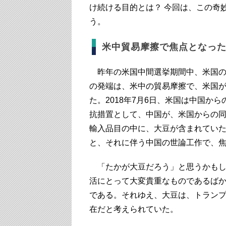
け続ける目的とは？ 今回は、この奇
う。
米中貿易摩擦で焦点となっ
昨年の米国中間選挙期間中、米国の
の発端は、米中の貿易摩擦で、米国
た。2018年7月6日、米国は中国か
抗措置として、中国が、米国からの
輸入品目の中に、大豆が含まれてい
と、それに伴う中国の世論工作で、
「たかが大豆だろう」と思うかもし
活にとって大変貴重なものであるば
である。それゆえ、大豆は、トラン
在だと考えられていた。