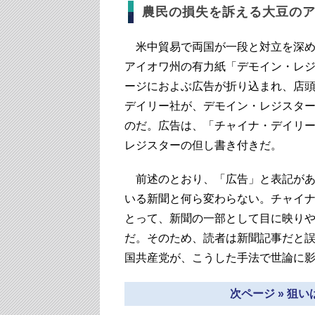
農民の損失を訴える大豆の
米中貿易で両国が一段と対立を深めて
アイオワ州の有力紙「デモイン・レジ
ージにおよぶ広告が折り込まれ、店
デイリー社が、デモイン・レジスタ
のだ。広告は、「チャイナ・デイリ
レジスターの但し書き付きだ。
前述のとおり、「広告」と表記があ
いる新聞と何ら変わらない。チャイ
とって、新聞の一部として目に映り
だ。そのため、読者は新聞記事だと
国共産党が、こうした手法で世論に
次ページ » 狙