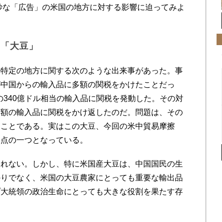
妙な「広告」の米国の地方に対する影響に迫ってみよ
た「大豆」
特定の地方に関する次のような出来事があった。事
が中国からの輸入品に多額の関税をかけたことだっ
らの340億ドル相当の輸入品に関税を発動した。その対
同額の輸入品に関税をかけ返したのだ。問題は、その
たことである。実はこの大豆、今回の米中貿易摩擦
焦点の一つとなっている。
れない。しかし、特に米国産大豆は、中国国民の生
かりでなく、米国の大豆農家にとっても重要な輸出品
プ大統領の政治生命にとっても大きな役割を果たす存