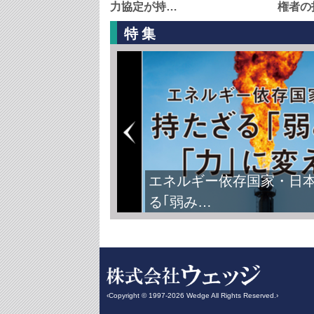
力協定が持…
権者の
特集
FIFAワールドカップ2026
‹Copyright © 1997-2026 Wedge All Rights Reserved.›