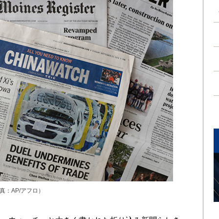
：AP/アフロ）