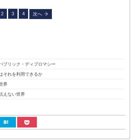
2
3
4
次へ
パブリック・ディプロマシー
はそれを利用できるか
世界
抗えない世界