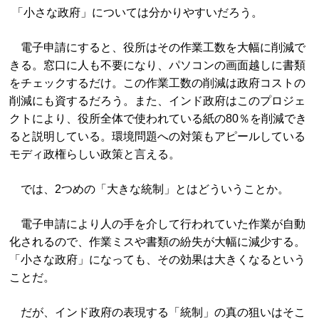
「小さな政府」については分かりやすいだろう。
電子申請にすると、役所はその作業工数を大幅に削減で
きる。窓口に人も不要になり、パソコンの画面越しに書類
をチェックするだけ。この作業工数の削減は政府コストの
削減にも資するだろう。また、インド政府はこのプロジェ
クトにより、役所全体で使われている紙の80％を削減でき
ると説明している。環境問題への対策もアピールしている
モディ政権らしい政策と言える。
では、2つめの「大きな統制」とはどういうことか。
電子申請により人の手を介して行われていた作業が自動
化されるので、作業ミスや書類の紛失が大幅に減少する。
「小さな政府」になっても、その効果は大きくなるという
ことだ。
だが、インド政府の表現する「統制」の真の狙いはそこ