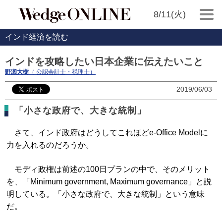
8/11(火)
インド経済を読む
インドを攻略したい日本企業に伝えたいこと
野瀬大樹
（ 公認会計士・税理士）
2019/06/03
「小さな政府で、大きな統制」
さて、インド政府はどうしてこれほどe-Office Modelに
力を入れるのだろうか。
モディ政権は前述の100日プランの中で、そのメリット
を、「Minimum government, Maximum governance」と説
明している。「小さな政府で、大きな統制」という意味
だ。