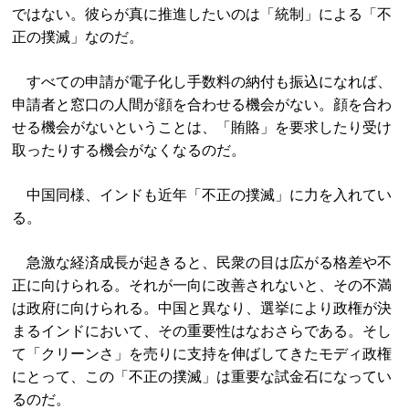
ではない。彼らが真に推進したいのは「統制」による「不
正の撲滅」なのだ。
すべての申請が電子化し手数料の納付も振込になれば、
申請者と窓口の人間が顔を合わせる機会がない。顔を合わ
せる機会がないということは、「賄賂」を要求したり受け
取ったりする機会がなくなるのだ。
中国同様、インドも近年「不正の撲滅」に力を入れてい
る。
急激な経済成長が起きると、民衆の目は広がる格差や不
正に向けられる。それが一向に改善されないと、その不満
は政府に向けられる。中国と異なり、選挙により政権が決
まるインドにおいて、その重要性はなおさらである。そし
て「クリーンさ」を売りに支持を伸ばしてきたモディ政権
にとって、この「不正の撲滅」は重要な試金石になってい
るのだ。