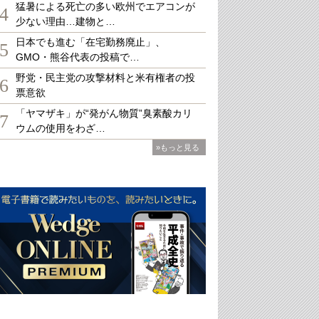
猛暑による死亡の多い欧州でエアコンが
4
少ない理由…建物と…
日本でも進む「在宅勤務廃止」、
5
GMO・熊谷代表の投稿で…
野党・民主党の攻撃材料と米有権者の投
6
票意欲
「ヤマザキ」が“発がん物質”臭素酸カリ
7
ウムの使用をわざ…
»もっと見る