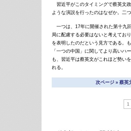
習近平がこのタイミングで蔡英文政
ような演説を行ったのはなぜか。二
一つは、17年に開催された第十九
局に配慮する必要はないと考えてお
を表明したのだという見方である。
「一つの中国」に関してより高いハ
も、習近平は蔡英文がこれほど勢い
れる。
次ページ » 蔡
1