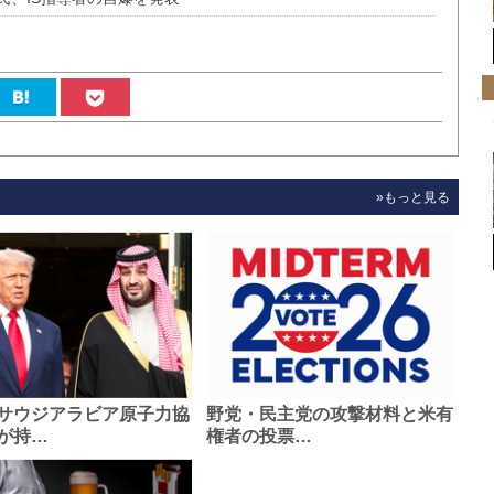
»もっと見る
サウジアラビア原子力協
野党・民主党の攻撃材料と米有
が持…
権者の投票…