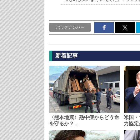
バックナンバー
新着記事
〈熊本地震〉熱中症からどう命
米国・
を守るか？…
力協定