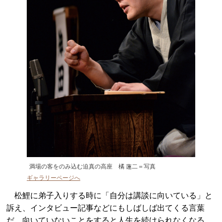
満場の客をのみ込む迫真の高座 橘 蓮二＝写真
ギャラリーページへ
松鯉に弟子入りする時に「自分は講談に向いている」と
訴え、インタビュー記事などにもしばしば出てくる言葉
だ。向いていないことをすると人生を続けられなくなる。