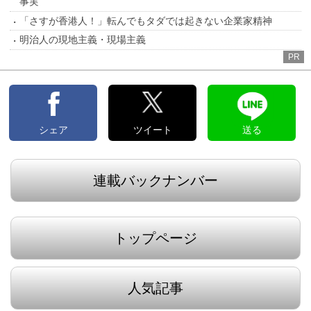
事実
「さすが香港人！」転んでもタダでは起きない企業家精神
明治人の現地主義・現場主義
PR
シェア
ツイート
送る
連載バックナンバー
トップページ
人気記事