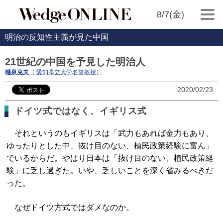
8/7(金)
明治の反知性主義が見た中国
21世紀の中国を予見した明治人
樋泉克夫
（ 愛知県立大学名誉教授）
2020/02/23
ドイツ式ではなく、イギリス式
それというのもイギリスは「武力もあれば金力もあり、
ゆったりとした中、抜け目のない、植民政策経験に富ん」
でいるからだ。やはり日本は「抜け目のない、植民政策経
験」に乏し過ぎた。いや、乏しいことを深く省みるべきだ
った。
なぜドイツ方式ではダメなのか。