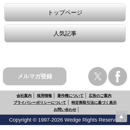
トップページ
人気記事
メルマガ登録
会社案内
採用情報
著作権について
広告のご案内
プライバシーポリシーについて
特定商取引法に基づく表示
お問い合わせ
Copyright © 1997-2026 Wedge Rights Reserved