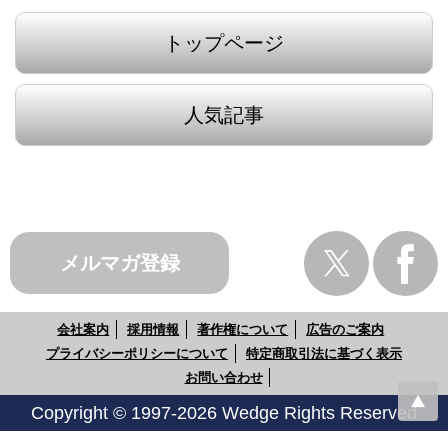
トップページ
人気記事
メルマガ登録
会社案内
採用情報
著作権について
広告のご案内
プライバシーポリシーについて
特定商取引法に基づく表示
お問い合わせ
Copyright © 1997-2026 Wedge Rights Reserved