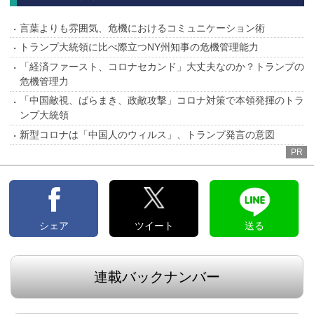
言葉よりも雰囲気、危機におけるコミュニケーション術
トランプ大統領に比べ際立つNY州知事の危機管理能力
「経済ファースト、コロナセカンド」大丈夫なのか？トランプの
危機管理力
「中国敵視、ばらまき、政敵攻撃」コロナ対策で本領発揮のトラ
ンプ大統領
新型コロナは「中国人のウィルス」、トランプ発言の意図
PR
シェア
ツイート
送る
連載バックナンバー