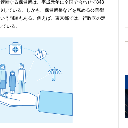
管轄する保健所は、平成元年に全国で合わせて848
減少している。しかも、保健所長などを務める公衆衛
という問題もある。例えば、東京都では、行政医の定
っている。