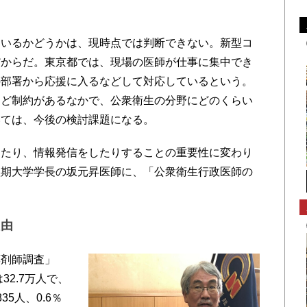
いるかどうかは、現時点では判断できない。新型コ
だからだ。東京都では、現場の医師が仕事に集中でき
の部署から応援に入るなどして対応しているという。
など制約があるなかで、公衆衛生の分野にどのくらい
いては、今後の検討課題になる。
たり、情報発信をしたりすることの重要性に変わり
短期大学学長の坂元昇医師に、「公衆衛生行政医師の
理由
剤師調査」
32.7万人で、
5人、0.6％