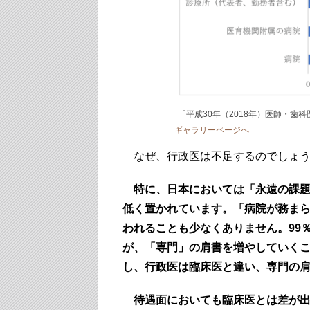
「平成30年（2018年）医師・歯
ギャラリーページへ
なぜ、行政医は不足するのでしょう
特に、日本においては「永遠の課
低く置かれています。「病院が務ま
われることも少なくありません。99
が、「専門」の肩書を増やしていく
し、行政医は臨床医と違い、専門の
待遇面においても臨床医とは差が