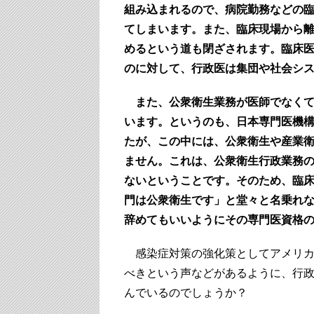
組み込まれるので、病院勤務などの
てしまいます。また、臨床現場から
めるという道も閉ざされます。臨床
のに対して、行政医は集団や社会シ
また、公衆衛生業務が医師でなく
います。というのも、日本専門医機構
たが、この中には、公衆衛生や産業
ません。これは、公衆衛生行政業務
ないということです。そのため、臨
門は公衆衛生です」と堂々と名乗れ
辞めてもいいようにその専門医資格
感染症対策の強化策としてアメリカ
べきという声などがあるように、行
んでいるのでしょうか？