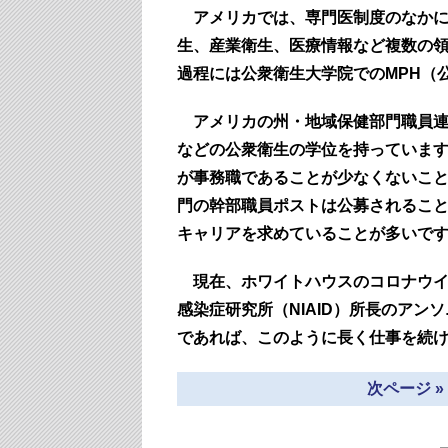
アメリカでは、専門医制度のなかに
生、産業衛生、医療情報など複数の
過程には公衆衛生大学院でのMPH（
アメリカの州・地域保健部門職員連
などの公衆衛生の学位を持っていま
が事務職であることが少なくないこ
門の幹部職員ポストは公募されること
キャリアを求めていることが多いで
現在、ホワイトハウスのコロナウ
感染症研究所（NIAID）所長のアン
であれば、このように長く仕事を続
次ページ 