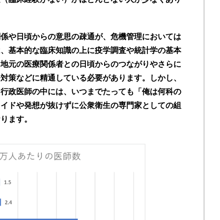
関係や日頃からの意思の疎通が、危機管理においては
は、基本的な臨床知識の上に疫学調査や統計学の基本
、地元の医療関係者との日頃からのつながりやさらに
会対策などに精通している必要があります。しかし、
た行政医師の中には、いつまでたっても「俺は何科の
ライドや発想が抜けずに公衆衛生の専門家としての組
おります。