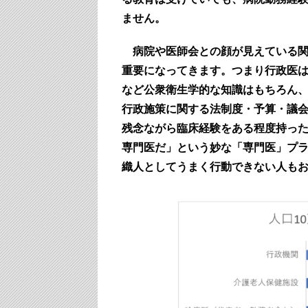
ません。
病院や医師会との顔が見えている
重要になってきます。つまり行政医
など公衆衛生学的な知識はもちろん
行政施策に関する法制度・予算・議
残念ながら臨床経験をある程度持っ
専門医だ」という妙な「専門医」プ
織人としてうまく行動できない人も