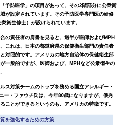
「予防医学」の項目があって、その2階部分に公衆衛
領域が設定されています。その予防医学専門医の研修
公衆衛生修士）が設けられています。
合の責任者の肩書を見ると、過半が医師およびMPH
す。これは、日本の都道府県の保健衛生部門の責任者
とと対照的です。アメリカの地方自治体の保健衛生部
が一般的ですが、医師および、MPHなど公衆衛生の
す。
イルス対策チームのトップを務める国立アレルギー・
ソニー・ファウチ氏は、今年80歳になりますが、優秀
けることができるというのも、アメリカの特徴です。
» 質を強化するための方策