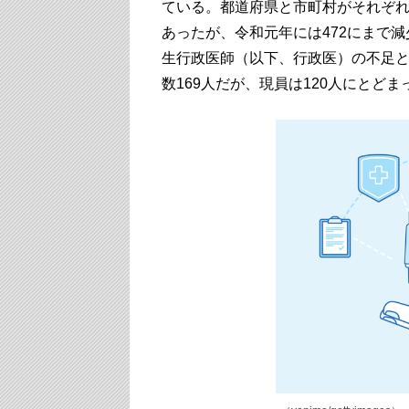
ている。都道府県と市町村がそれぞれ
あったが、令和元年には472にまで
生行政医師（以下、行政医）の不足
数169人だが、現員は120人にとどま