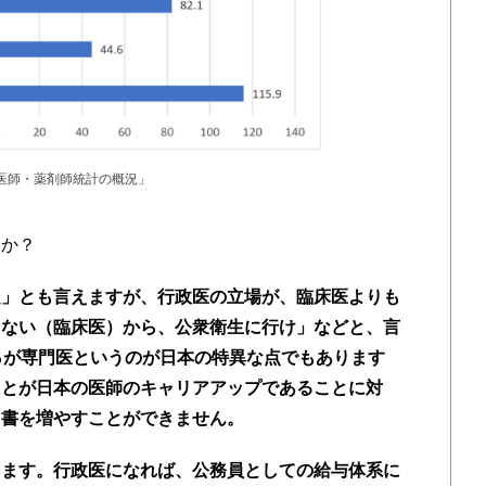
科医師・薬剤師統計の概況」
か？
題」とも言えますが、行政医の立場が、臨床医よりも
らない（臨床医）から、公衆衛生に行け」などと、言
％が専門医というのが日本の特異な点でもあります
ことが日本の医師のキャリアアップであることに対
肩書を増やすことができません。
出ます。行政医になれば、公務員としての給与体系に