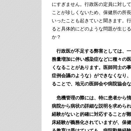
にすぎません。行政医の定員に対し
ことが珍しくないため、保健所の所
いったことも起きていと聞きます。
ると具体的にどのような問題が生じ
か？
行政医が不足する弊害としては、
務量増加に伴い感染症などに種々の
くなることがあります。医師同士の
症例会議のような）ができなくなり
ることで、地元の医師会や病院協会
危機管理の際には、特に患者から
病院から病状の詳細な説明を求めら
経験がないと的確に対応することが
床経験が義務化されていますが、保
る教育は受けていても、病院勤務経