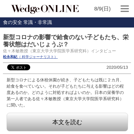
8/9(日)
食の安全 常識・非常識
新型コロナの影響で給食のない子どもたち、栄
養状態はだいじょうぶ？
佐々木敏教授（東京大学大学院医学系研究科）インタビュー
松永和紀
（ 科学ジャーナリスト）
2020/05/13
新型コロナによる休校休園が続き、子どもたちは既に２カ月、
給食を食べていない。それが子どもたちに与える影響はどの程
度あるのか。どのように対処すればよいのか。日本の栄養学の
第一人者である佐々木敏教授（東京大学大学院医学系研究科）
に聞いた。
本文を読む