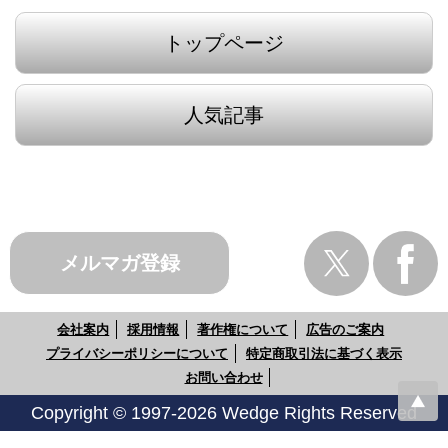
トップページ
人気記事
メルマガ登録
会社案内
採用情報
著作権について
広告のご案内
プライバシーポリシーについて
特定商取引法に基づく表示
お問い合わせ
Copyright © 1997-2026 Wedge Rights Reserved