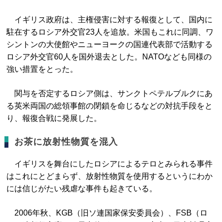
イギリス政府は、主権侵害に対する報復として、国内に
駐在するロシア外交官23人を追放。米国もこれに同調、ワ
シントンの大使館やニューヨークの国連代表部で活動する
ロシア外交官60人を国外退去とした。NATOなども同様の
強い措置をとった。
関与を否定するロシア側は、サンクトペテルブルクにあ
る英米両国の総領事館の閉鎖を命じるなどの対抗手段をと
り、報復合戦に発展した。
お茶に放射性物質を混入
イギリスを舞台にしたロシアによるテロとみられる事件
はこれにとどまらず、放射性物質を使用するというにわか
には信じがたい残虐な事件も起きている。
2006年秋、KGB（旧ソ連国家保安委員会）、FSB（ロ