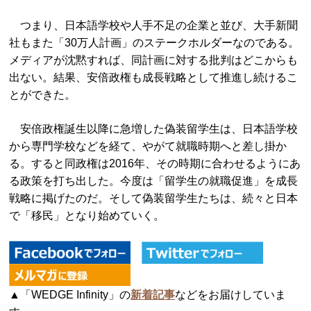
つまり、日本語学校や人手不足の企業と並び、大手新聞
社もまた「30万人計画」のステークホルダーなのである。
メディアが沈黙すれば、同計画に対する批判はどこからも
出ない。結果、安倍政権も成長戦略として推進し続けるこ
とができた。
安倍政権誕生以降に急増した偽装留学生は、日本語学校
から専門学校などを経て、やがて就職時期へと差し掛か
る。すると同政権は2016年、その時期に合わせるようにあ
る政策を打ち出した。今度は「留学生の就職促進」を成長
戦略に掲げたのだ。そして偽装留学生たちは、続々と日本
で「移民」となり始めていく。
▲「WEDGE Infinity」の
新着記事
などをお届けしていま