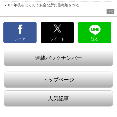
100年後をにらんで安全な所に住宅地を作る
PR
シェア
ツイート
送る
連載バックナンバー
トップページ
人気記事