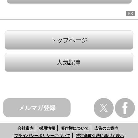
PR
トップページ
人気記事
メルマガ登録
会社案内
採用情報
著作権について
広告のご案内
プライバシーポリシーについて
特定商取引法に基づく表示