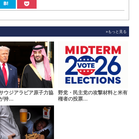
»もっと見る
サウジアラビア原子力協
野党・民主党の攻撃材料と米有
が持…
権者の投票…