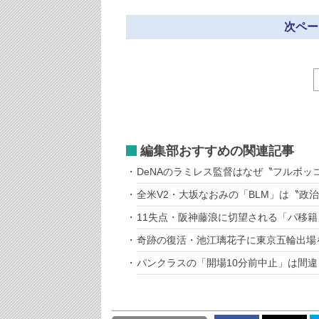
次ペー
編集部おすすめの関連記事
DeNAのラミレス監督はなぜ〝フルボッ
全米V2・大坂なおみの「BLM」は〝政
11失点・阪神藤浪に切望される「パ移
奇跡の復活・池江璃花子に東京五輪出場
パンクラスの「開場10分前中止」は間