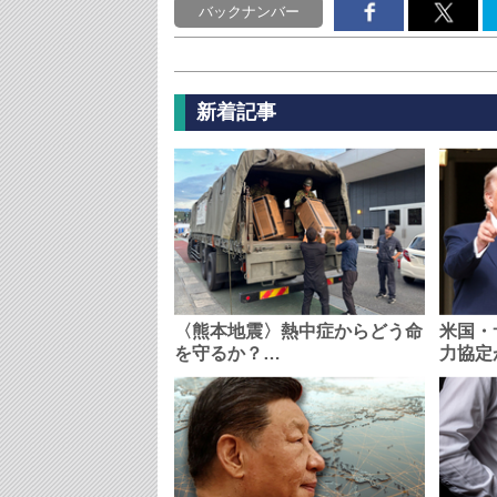
バックナンバー
新着記事
〈熊本地震〉熱中症からどう命
米国・
を守るか？…
力協定