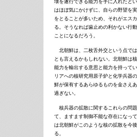
壊を遂行できる能力を手に入れたと
はほぼ気にかけずに、自らの野望を
をとることが多いため、それがエス
る。そうなれば歯止めの利かない行
ことになるだろう。
北朝鮮は、二枚舌外交という点では
とも言えるかもしれない。北朝鮮は
能力を輸出する意思と能力を持って
リアへの核研究用原子炉と化学兵器
鮮が保有するあらゆるものを金さえ
過ぎない。
核兵器の拡散に関するこれらの問題
て、ますます制御不能な存在になっ
は北朝鮮がこのような核の拡散を今
る。