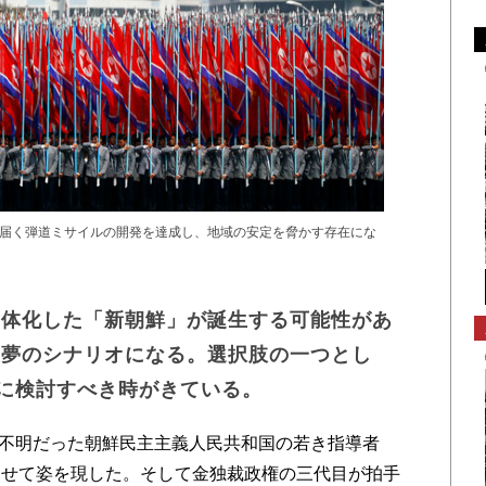
届く弾道ミサイルの開発を達成し、地域の安定を脅かす存在にな
一体化した「新朝鮮」が誕生する可能性があ
悪夢のシナリオになる。選択肢の一つとし
剣に検討すべき時がきている。
が不明だった朝鮮民主主義人民共和国の若き指導者
わせて姿を現した。そして金独裁政権の三代目が拍手