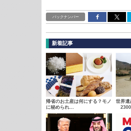
バックナンバー
新着記事
帰省のお土産は何にする？モノ
世界遺
に秘められ…
230