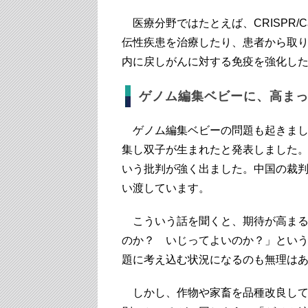
医療分野ではたとえば、CRISPR/
伝性疾患を治療したり、患者から取
内に戻しがんに対する免疫を強化し
ゲノム編集ベビーに、高ま
ゲノム編集ベビーの問題も起きました
集し双子が生まれたと発表しました
いう批判が強く出ました。中国の裁判
い渡しています。
こういう話を聞くと、期待が高まる
のか？ いじってよいのか？」とい
題に考え込む状況になるのも無理は
しかし、作物や家畜を品種改良して