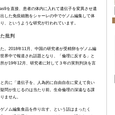
Cas9を直接、患者の体内に入れて遺伝子を変異させ遺
り出した免疫細胞をシャーレの中でゲノム編集して体
たり、というような研究が行われています。
った批判
。2018年11月、中国の研究者が受精卵をゲノム編
。世界中で報道され話題となり、「倫理に反する」と
所が19年12月、研究者に対して３年の実刑判決を言
と共に「遺伝子を、人為的に自由自在に変えて良い
う疑問が生じるのは当たり前。生命倫理の深遠なる課
ありません。
ゲノム編集食品を作り出す、という話はまったく