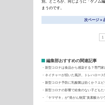
別。ところが、同じように「ゲノム
まうのです。
次ページ »
1
編集部おすすめの関連記事
新型コロナは食品から感染する？専門家
ネイチャーが招いた風評。トレハロース
新型コロナ予防に乳酸菌は効くか？エビ
新型コロナの影響で給食のない子どもた
「ヤマザキ」が“発がん物質”臭素酸カ