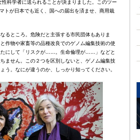
女性科学者に送られることが決まりました。このツー
トマトが日本でも近く、国への届出を済ませ、商用栽
なるところ。危険だと主張する市民団体もありま
野と作物や家畜等の品種改良でのゲノム編集技術の使
くたにして「リスクが……。生命倫理が……」などと
絶ちません。この２つを区別しないと、ゲノム編集技
しょう。なにが違うのか、しっかり知ってください。