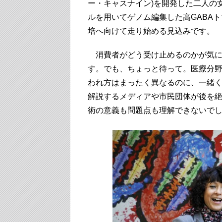
ー・キャスナイン)を開発した二人の
ルを用いてゲノム編集した高GABA
培へ向けて走り始める見込みです。
消費者がどう受け止めるのかが気に
す。でも、ちょっと待って。医療分
われ方はまったく異なるのに、一緒
解説するメディアや市民団体が後を
術の意義も問題点も理解できないで