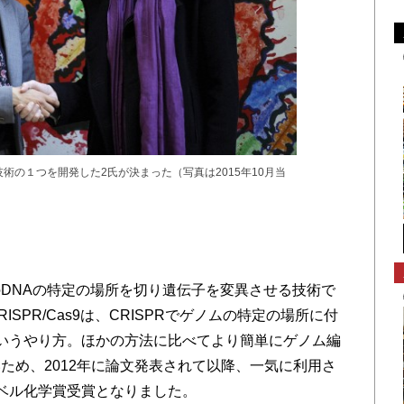
技術の１つを開発した2氏が決まった（写真は2015年10月当
？
DNAの特定の場所を切り遺伝子を変異させる技術で
SPR/Cas9は、CRISPRでゲノムの特定の場所に付
、というやり方。ほかの方法に比べてより簡単にゲノム編
ため、2012年に論文発表されて以降、一気に利用さ
ベル化学賞受賞となりました。