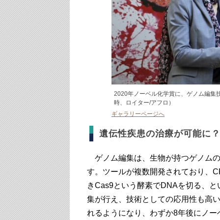
2020年ノーベル化学賞に、ゲノム編集
時、ロイター/アフロ）
ギャラリーページへ
遺伝性疾患の治療が可能に
ゲノム編集は、生物が持つゲノムの
す。ツールが複数開発されており、CRI
きCas9という酵素でDNAを切る
集が行え、技術としての応用性も高い
れるようになり、わずか8年後にノー