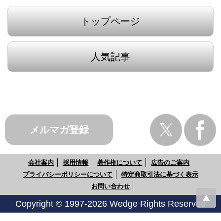
トップページ
人気記事
メルマガ登録
会社案内
採用情報
著作権について
広告のご案内
プライバシーポリシーについて
特定商取引法に基づく表示
お問い合わせ
Copyright © 1997-2026 Wedge Rights Reserved