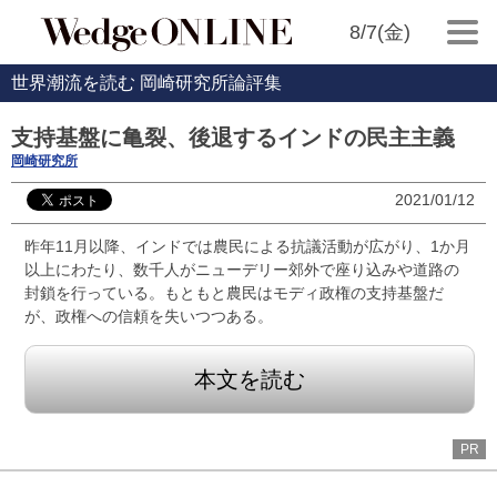
8/7(金)
世界潮流を読む 岡崎研究所論評集
支持基盤に亀裂、後退するインドの民主主義
岡崎研究所
2021/01/12
昨年11月以降、インドでは農民による抗議活動が広がり、1か月
以上にわたり、数千人がニューデリー郊外で座り込みや道路の
封鎖を行っている。もともと農民はモディ政権の支持基盤だ
が、政権への信頼を失いつつある。
本文を読む
PR