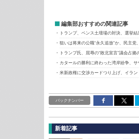
編集部おすすめの関連記事
トランプ、ペンス土壇場の対決、選挙結
狙いは将来の公職“永久追放”か、民
トランプ氏、屈辱の“敗北宣言”議会
カタールの勝利に終わった湾岸紛争、サ
米新政権に交渉カードつり上げ、イラン
バックナンバー
新着記事