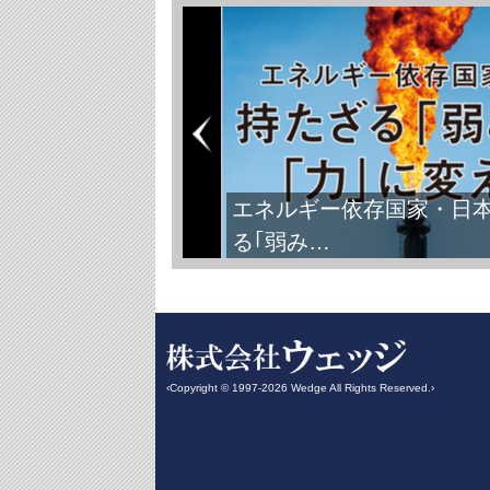
エネルギー依存国家・日
る｢弱み…
‹Copyright © 1997-2026 Wedge All Rights Reserved.›