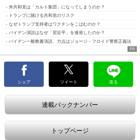
米共和党は「カルト集団」になってしまうのか？
トランプに賭ける共和党のリスク
なぜトランプ支持者はワクチンをこばむのか？
バイデン演説はなぜ「習近平」を連発したのか？
バイデン一般教書演説、力点はジョージ・フロイド警察正義法
PR
シェア
ツイート
送る
連載バックナンバー
トップページ