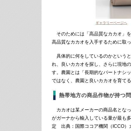
ギャラリーページへ
そのためには「高品質なカカオ」を
高品質なカカオを入手するために取
具体的に何をしているのかというと
れ、良いカカオを探し、さらに現地
す。農園とは「長期的なパートナシ
ではなく、農園と良いカカオを育て
熱帯地方の商品作物が持つ
カカオは某メーカーの商品名となっ
がガーナから輸入している量が最も多い
定 出典：国際ココア機関（ICCO）カ