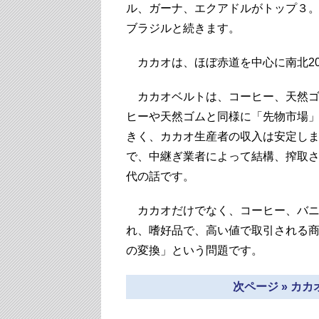
ル、ガーナ、エクアドルがトップ３
ブラジルと続きます。
カカオは、ほぼ赤道を中心に南北20
カカオベルトは、コーヒー、天然ゴ
ヒーや天然ゴムと同様に「先物市場
きく、カカオ生産者の収入は安定し
で、中継ぎ業者によって結構、搾取
代の話です。
カカオだけでなく、コーヒー、バニ
れ、嗜好品で、高い値で取引される
の変換」という問題です。
次ページ » カ