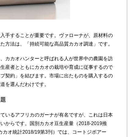
入手することが重要です。ヴァローナが、原材料の
った方法は、「持続可能な高品質カカオ調達」です。
、カカオハンターと呼ばれる人が世界中の農園を訪
の生産者とともにカカオの栽培や育成に従事するので
ップ契約」を結びます。市場に出たものを購入するの
る道を選んだわけです。
問題
ているアフリカのガーナが有名ですが、これは日本
からです。国別カカオ豆生産量（2018-2019推
カオ統計2018/19第3刊）では、コートジボアー