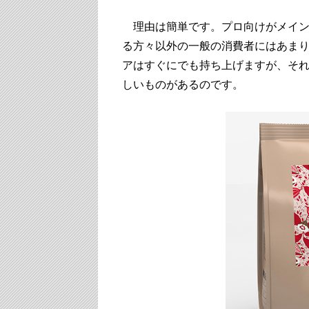
理由は簡単です。プロ向けがメイン
る方々以外の一般の消費者にはあま
アはすぐにでも持ち上げますが、そ
しいものがあるのです。