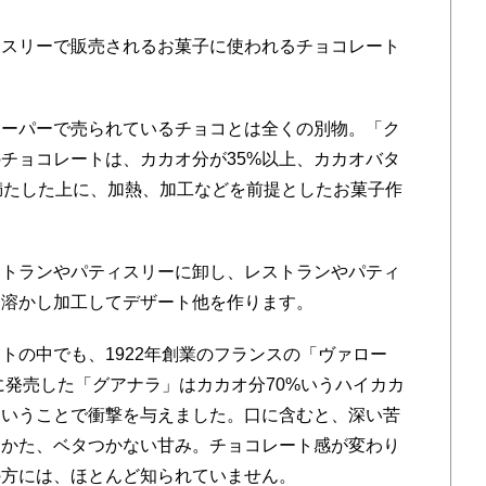
スリーで販売されるお菓子に使われるチョコレート
ーパーで売られているチョコとは全くの別物。「ク
チョコレートは、カカオ分が35%以上、カカオバタ
満たした上に、加熱、加工などを前提としたお菓子作
トランやパティスリーに卸し、レストランやパティ
を溶かし加工してデザート他を作ります。
の中でも、1922年創業のフランスの「ヴァロー
に発売した「グアナラ」はカカオ分70%いうハイカカ
ということで衝撃を与えました。口に含むと、深い苦
けかた、ベタつかない甘み。チョコレート感が変わり
の方には、ほとんど知られていません。