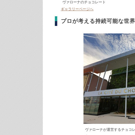
ヴァローナのチョコレート
ギャラリーページへ
プロが考える持続可能な世
ヴァローナが運営するチョコ