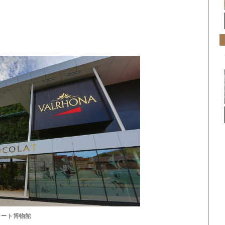
界
レート博物館