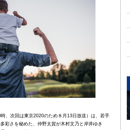
時、次回は東京2020のため８月13日放送）は、若手
の多彩さを秘めた、仲野太賀が木村文乃と岸井ゆき