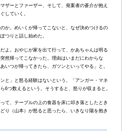
マザーとファーザー、そして、発案者の蒼介が抱え
ほぐしていく。
のか。めいくが帰ってこないと、なぜ決めつけるの
りぽつりと話し始めた。
だよ。おやじが家を出て行って、かあちゃんは明る
、突然帰ってこなかった。理由はいまだにわからな
。あいつが帰ってきたら、ガツンといってやる」と。
ンと」と怒る経験はないという。「アンガー・マネ
ら6つ数えるという。そうすると、怒りが収まると。
って、テーブルの上の食器を床に叩き落としたとき
みどり（山本）が怒ると思ったら、いきなり陽を抱き