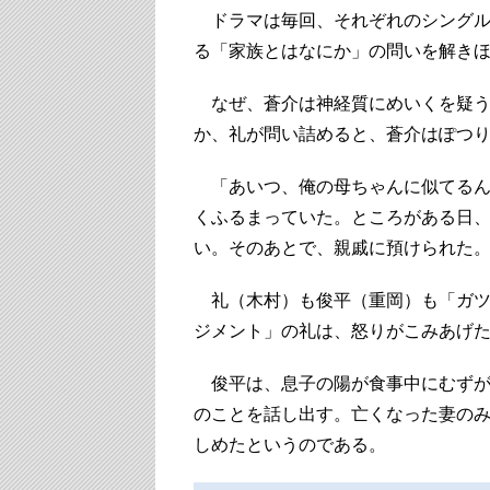
ドラマは毎回、それぞれのシングル
る「家族とはなにか」の問いを解き
なぜ、蒼介は神経質にめいくを疑う
か、礼が問い詰めると、蒼介はぽつ
「あいつ、俺の母ちゃんに似てるん
くふるまっていた。ところがある日
い。そのあとで、親戚に預けられた
礼（木村）も俊平（重岡）も「ガツ
ジメント」の礼は、怒りがこみあげた
俊平は、息子の陽が食事中にむずが
のことを話し出す。亡くなった妻の
しめたというのである。