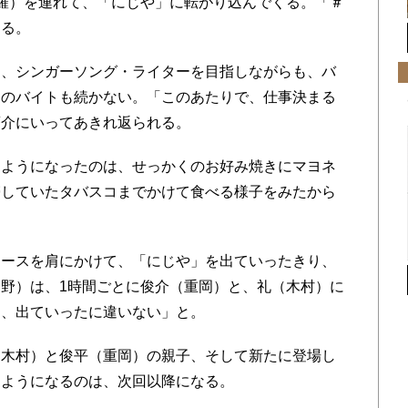
羅）を連れて、「にじや」に転がり込んでくる。「＃
ある。
、シンガーソング・ライターを目指しながらも、バ
めのバイトも続かない。「このあたりで、仕事決まる
蒼介にいってあきれ返られる。
ようになったのは、せっかくのお好み焼きにマヨネ
帯していたタバスコまでかけて食べる様子をみたから
ースを肩にかけて、「にじや」を出ていったきり、
野）は、1時間ごとに俊介（重岡）と、礼（木村）に
て、出ていったに違いない」と。
木村）と俊平（重岡）の親子、そして新たに登場し
るようになるのは、次回以降になる。