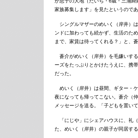
が息子の大地（だいち・6歳・三浦綺
家族募集します」を見たというので
シングルマザーのめいく（岸井）は
ンドに加わっても続かず、生活のた
まで、家賃は待ってくれる？」と、
蒼介がめいく（岸井）を毛嫌いする
ーズをたっぷりとかけたうえに、携
だった。
めいく（岸井）は昼間、ギター・ケ
夜になっても帰ってこない。蒼介（仲
メッセージを送る。「子どもを置い
「にじや」にシェアハウスに、礼（
た、めいく（岸井）の親子が同居す