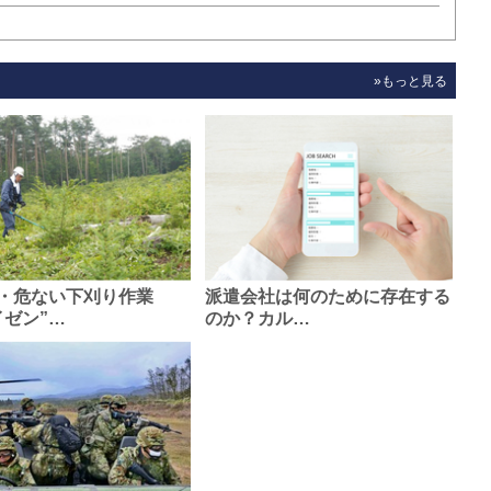
»もっと見る
・危ない下刈り作業
派遣会社は何のために存在する
イゼン”…
のか？カル…