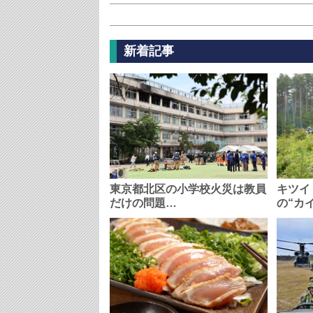
新着記事
東京都北区の小学校火災は教員
キツイ
だけの問題…
の“カ