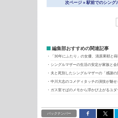
次ページ » 駅前でのシン
編集部おすすめの関連記事
「30年にふたり」の女優、清原果耶と
シングルマザーの生活の安定が家族と会
夫と死別したシングルマザーの「感謝の
中川大志のコメディタッチの演技が魅せ
ガス室そばのメモから浮かび上がるユダ
バックナンバー