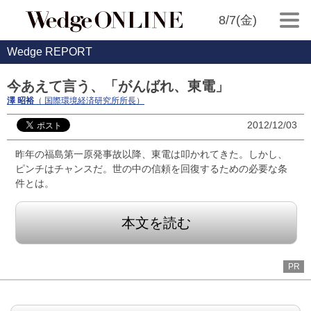
8/7(金)
Wedge REPORT
今あえて言う、「がんばれ、東電」
澤 昭裕
（ 国際環境経済研究所所長）
2012/12/03
昨年の福島第一原発事故以降、東電は叩かれてきた。しかし、
ピンチはチャンスだ。世の中の信頼を回復するための必要な条
件とは。
本文を読む
PR