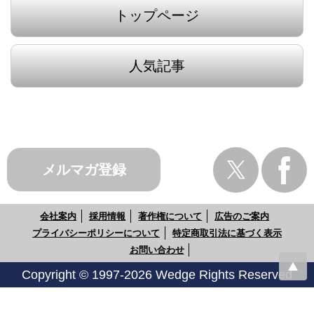
トップページ
人気記事
メルマガ登録
会社案内
採用情報
著作権について
広告のご案内
プライバシーポリシーについて
特定商取引法に基づく表示
お問い合わせ
Copyright © 1997-2026 Wedge Rights Reserved