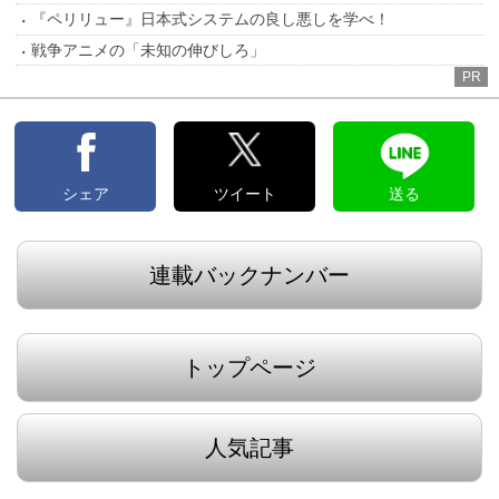
『ペリリュー』日本式システムの良し悪しを学べ！
戦争アニメの「未知の伸びしろ」
PR
シェア
ツイート
送る
連載バックナンバー
トップページ
人気記事