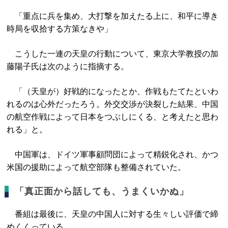
「重点に兵を集め、大打撃を加えたる上に、和平に導き
時局を収拾する方策なきや」
こうした一連の天皇の行動について、東京大学教授の加
藤陽子氏は次のように指摘する。
「（天皇が）好戦的になったとか、作戦もたてたといわ
れるのは心外だったろう。外交交渉が決裂した結果、中国
の航空作戦によって日本をつぶしにくる、と考えたと思わ
れる」と。
中国軍は、ドイツ軍事顧問団によって精鋭化され、かつ
米国の援助によって航空部隊も整備されていた。
「真正面から話しても、うまくいかぬ」
番組は最後に、天皇の中国人に対する生々しい評価で締
めくくっている。