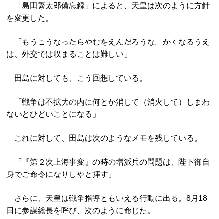
「島田繁太郎備忘録」によると、天皇は次のように方針
を変更した。
「もうこうなったらやむをえんだろうな。かくなるうえ
は、外交では収まることは難しい」
田島に対しても、こう回想している。
「戦争は不拡大の内に何とか消して（消火して）しまわ
ないとひどいことになる」
これに対して、田島は次のようなメモを残している。
「『第２次上海事変』の時の増派兵の問題は、陛下御自
身でご命令になりしやと拝す」
さらに、天皇は戦争指導ともいえる行動に出る。8月18
日に参謀総長を呼び、次のように命じた。