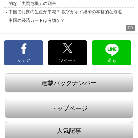
的な「尖閣危機」の到来
中国で月餅の生産が半減？ 数字が示す経済の本格的な衰退
中国の経済カードは有効か？
PR
シェア
ツイート
送る
連載バックナンバー
トップページ
人気記事