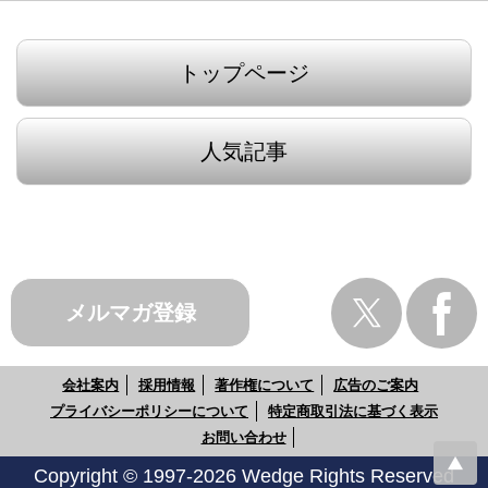
トップページ
人気記事
メルマガ登録
会社案内
採用情報
著作権について
広告のご案内
プライバシーポリシーについて
特定商取引法に基づく表示
お問い合わせ
Copyright © 1997-2026 Wedge Rights Reserved