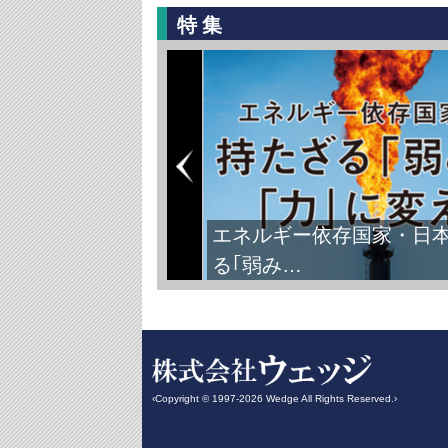
特集
エネルギー依存国家・日
る｢弱み…
‹Copyright © 1997-2026 Wedge All Rights Reserved.›