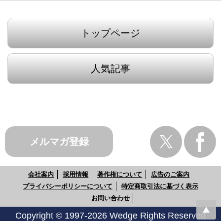
トップページ
人気記事
メルマガ登録
会社案内
採用情報
著作権について
広告のご案内
プライバシーポリシーについて
特定商取引法に基づく表示
お問い合わせ
Copyright © 1997-2026 Wedge Rights Reserved