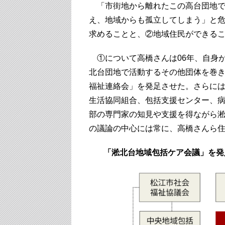
「市街地から離れたこの高台団地で
え、地域からも孤立してしまう」と
求めることと、②地域住民ができる
①について高橋さんは06年、自身
北台団地で活動するその他団体を巻
福祉連絡会」を発足させた。さらに
生活協同組合、包括支援センター、
部の専門家の知見や支援を得ながら
の議論の中心には常に、高橋さんら
「淞北台地域包括ケア会議」を発