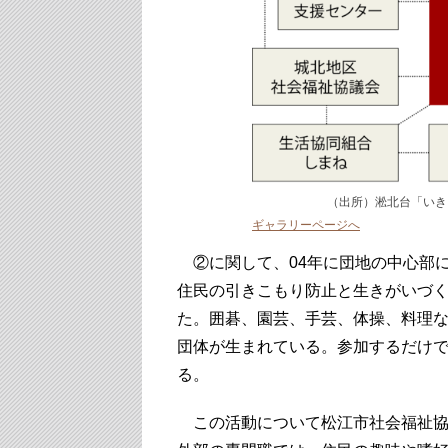
（出所）淞北台「いき
ギャラリーページへ
②に関して、04年に団地の中心部
住民の引きこもり防止と生きがいづ
た。囲碁、園芸、手芸、体操、料理な
団体が生まれている。参加するだけ
る。
この活動について松江市社会福祉協