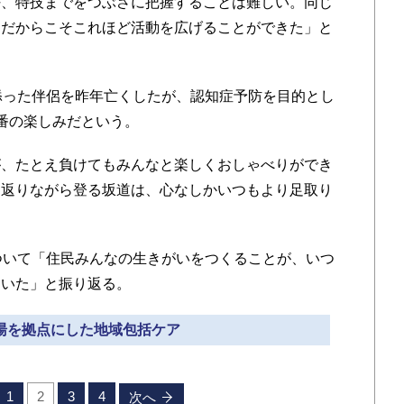
好、特技までをつぶさに把握することは難しい。同じ
んだからこそこれほど活動を広げることができた」と
添った伴侶を昨年亡くしたが、認知症予防を目的とし
番の楽しみだという。
、たとえ負けてもみんなと楽しくおしゃべりができ
り返りながら登る坂道は、心なしかいつもより足取り
ついて「住民みんなの生きがいをつくることが、いつ
ていた」と振り返る。
銭湯を拠点にした地域包括ケア
1
2
3
4
次へ