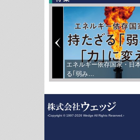
エネルギー依存国家・日
る｢弱み…
‹Copyright © 1997-2026 Wedge All Rights Reserved.›