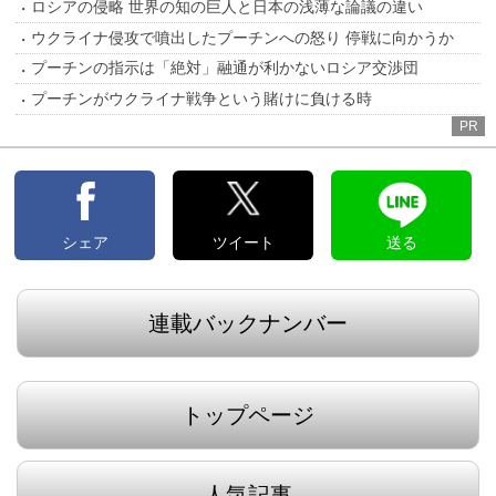
ロシアの侵略 世界の知の巨人と日本の浅薄な論議の違い
ウクライナ侵攻で噴出したプーチンへの怒り 停戦に向かうか
プーチンの指示は「絶対」融通が利かないロシア交渉団
プーチンがウクライナ戦争という賭けに負ける時
PR
シェア
ツイート
送る
連載バックナンバー
トップページ
人気記事