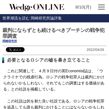
8/10(月)
世界潮流を読む 岡崎研究所論評集
裁判にならずとも続けるべきプーチンの戦争犯
罪調査
岡崎研究所
2022/04/26
必要となるロシアの嘘を暴き立てること
これに関連して、４月９日付の英Economist誌は、「ウ
クライナでの残虐行為。ロシアの戦争犯罪人は裁判にかけ
られないかもしれない。それでもこの調査はする価値があ
る」との社説を掲載している。
この社説は的を射た良い社説である。ロシアの戦争犯罪
を追及しても誰も裁判にかけることにはならないかもしれ