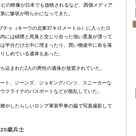
レビの映像が日本でも放映されるなど、西側メディア
次第に惨状が明らかになってきた。
チャ（キーウの北東37キロメートル）に入ったロ
市内には硝煙と死臭と交じり合った強い悪臭が漂って
には半分だけ土中に埋まったり、買い物途中に命を落
握りしめている遺体もあった。
ち込まれた2人の男性の遺体が放置されていた。
コート、ジーンズ、ジョギングパンツ、スニーカーな
はウクライナのパスポートなどが散乱していた。
燃やしたらしいロシア軍装甲車の脇で写真撮影して
20歳兵士