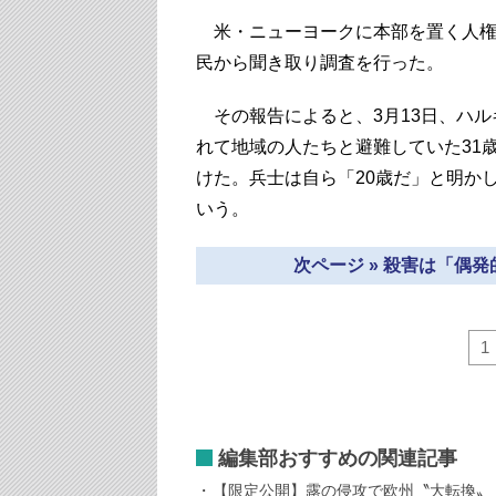
米・ニューヨークに本部を置く人権
民から聞き取り調査を行った。
その報告によると、3月13日、ハル
れて地域の人たちと避難していた31
けた。兵士は自ら「20歳だ」と明か
いう。
次ページ » 殺害は「偶
1
編集部おすすめの関連記事
【限定公開】露の侵攻で欧州〝大転換〟