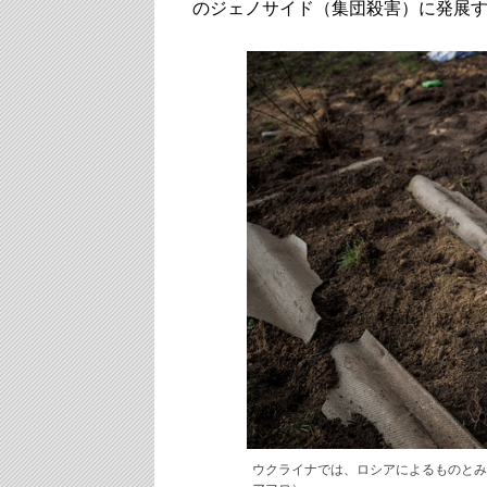
のジェノサイド（集団殺害）に発展
ウクライナでは、ロシアによるものとみ