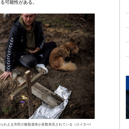
する可能性がある。
られえる市民の惨殺遺体が多数発見されている（ロイター/