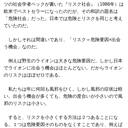
ツの社会学者ベックが書いた『リスク社会』（1986年）は
欧米でベストセラーになったのだが、その和訳の題名は
「危険社会」だった。日本では危険とリスクを同じと考え
ていたのだ。
しかしそれは間違いであり、「リスク＝危険要因×出会
う機会」なのだ。
例えば野生のライオンは大きな危険要因だ。しかし日本
でライオンに出会う機会はほとんどない。だからライオン
のリスクはほぼゼロである。
私たちは年に何回も風邪をひく。しかし風邪の症状は軽
い。出会う機会が多くても、危険の度合いが小さいので風
邪のリスクは小さい。
すると、リスクを小さくする方法は２つあることにな
る。１つは危険要因そのものをなくすことであり、例えば