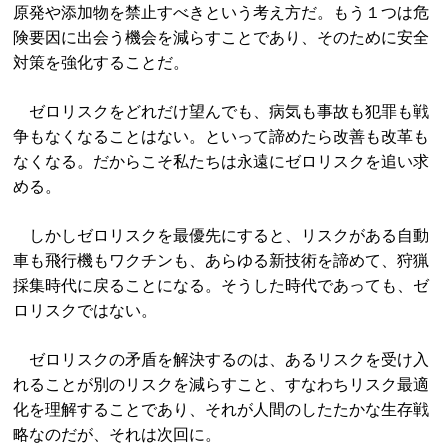
原発や添加物を禁止すべきという考え方だ。もう１つは危
険要因に出会う機会を減らすことであり、そのために安全
対策を強化することだ。
ゼロリスクをどれだけ望んでも、病気も事故も犯罪も戦
争もなくなることはない。といって諦めたら改善も改革も
なくなる。だからこそ私たちは永遠にゼロリスクを追い求
める。
しかしゼロリスクを最優先にすると、リスクがある自動
車も飛行機もワクチンも、あらゆる新技術を諦めて、狩猟
採集時代に戻ることになる。そうした時代であっても、ゼ
ロリスクではない。
ゼロリスクの矛盾を解決するのは、あるリスクを受け入
れることが別のリスクを減らすこと、すなわちリスク最適
化を理解することであり、それが人間のしたたかな生存戦
略なのだが、それは次回に。