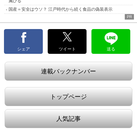
滅びる
国産＝安全はウソ？ 江戸時代から続く食品の偽装表示
PR
シェア
ツイート
送る
連載バックナンバー
トップページ
人気記事