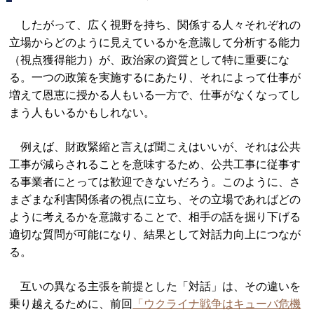
したがって、広く視野を持ち、関係する人々それぞれの
立場からどのように見えているかを意識して分析する能力
（視点獲得能力）が、政治家の資質として特に重要にな
る。一つの政策を実施するにあたり、それによって仕事が
増えて恩恵に授かる人もいる一方で、仕事がなくなってし
まう人もいるかもしれない。
例えば、財政緊縮と言えば聞こえはいいが、それは公共
工事が減らされることを意味するため、公共工事に従事す
る事業者にとっては歓迎できないだろう。このように、さ
まざまな利害関係者の視点に立ち、その立場であればどの
ように考えるかを意識することで、相手の話を掘り下げる
適切な質問が可能になり、結果として対話力向上につなが
る。
互いの異なる主張を前提とした「対話」は、その違いを
乗り越えるために、前回
「ウクライナ戦争はキューバ危機