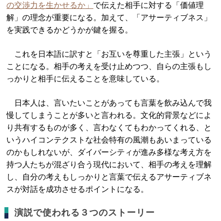
の交渉力を生かせるか」
で伝えた相手に対する「価値理
解」の理念が重要になる。加えて、「アサーティブネス」
を実践できるかどうかが鍵を握る。
これを日本語に訳すと「お互いを尊重した主張」という
ことになる。相手の考えを受け止めつつ、自らの主張もし
っかりと相手に伝えることを意味している。
日本人は、言いたいことがあっても言葉を飲み込んで我
慢してしまうことが多いと言われる。文化的背景などによ
り共有するものが多く、言わなくてもわかってくれる、と
いうハイコンテクストな社会特有の風潮もあいまっている
のかもしれないが、ダイバーシティが進み多様な考え方を
持つ人たちが混ざり合う現代において、相手の考えを理解
し、自分の考えもしっかりと言葉で伝えるアサーティブネ
スが対話を成功させるポイントになる。
演説で使われる３つのストーリー