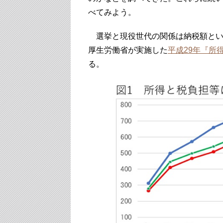
べてみよう。
選挙と現役世代の関係は納税額とい
厚生労働省が実施した
平成29年『所
る。