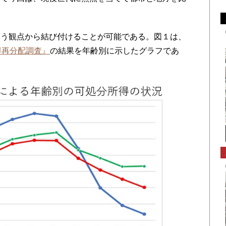
う観点から結び付けることが可能である。図１は、
得再分配調査』
の結果を年齢別に示したグラフであ