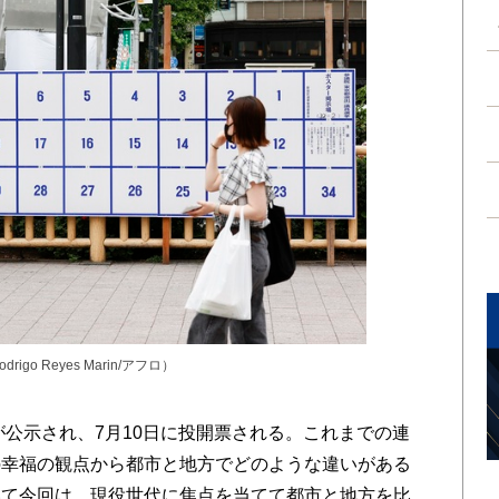
o Reyes Marin/アフロ）
が公示され、7月10日に投開票される。これまでの連
の幸福の観点から都市と地方でどのような違いがある
いて今回は、現役世代に焦点を当てて都市と地方を比