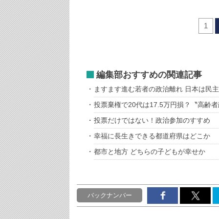
1
編集部おすすめの関連記事
ますます進む若者の政治離れ 日本は民
投票棄権で20代は17.5万円損？〝高齢
投票だけではない！政治参加のすすめ
幸福に長生きできる都道府県はどこか
都市と地方 どちらの子どもが幸せか
バックナンバー