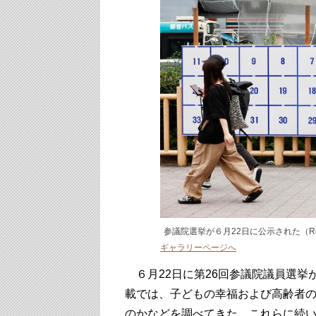
参議院選挙が６月22日に公示された（Rodrig
ギャラリーページへ
６月22日に第26回参議院議員選挙
載では、子どもの幸福および高齢者
のかなどを調べてきた。これらに続