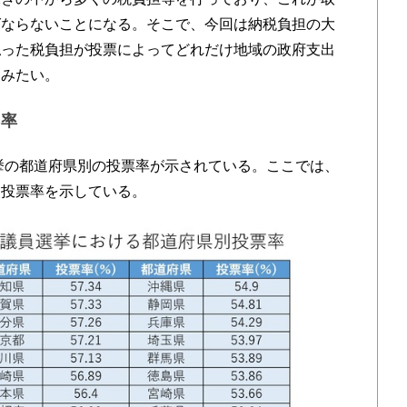
ばならないことになる。そこで、今回は納税負担の大
払った税負担が投票によってどれだけ地域の政府支出
てみたい。
票率
挙の都道府県別の投票率が示されている。ここでは、
る投票率を示している。