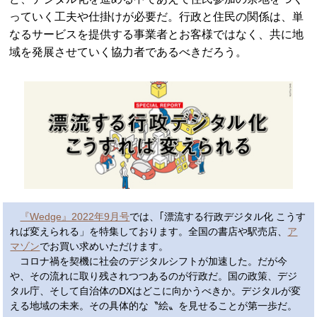
っていく工夫や仕掛けが必要だ。行政と住民の関係は、単
なるサービスを提供する事業者とお客様ではなく、共に地
域を発展させていく協力者であるべきだろう。
『Wedge』2022年9月号
では、｢漂流する行政デジタル化 こうす
れば変えられる」を特集しております。全国の書店や駅売店、
ア
マゾン
でお買い求めいただけます。
コロナ禍を契機に社会のデジタルシフトが加速した。だが今
や、その流れに取り残されつつあるのが行政だ。国の政策、デジ
タル庁、そして自治体のDXはどこに向かうべきか。デジタルが変
える地域の未来。その具体的な〝絵〟を見せることが第一歩だ。