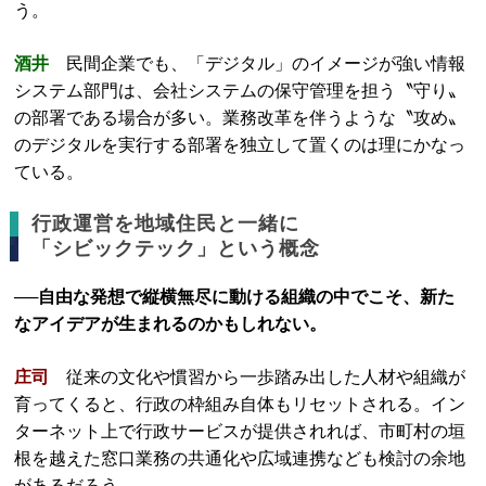
う。
酒井
民間企業でも、「デジタル」のイメージが強い情報
システム部門は、会社システムの保守管理を担う〝守り〟
の部署である場合が多い。業務改革を伴うような〝攻め〟
のデジタルを実行する部署を独立して置くのは理にかなっ
ている。
行政運営を地域住民と一緒に
「シビックテック」という概念
──自由な発想で縦横無尽に動ける組織の中でこそ、新た
なアイデアが生まれるのかもしれない。
庄司
従来の文化や慣習から一歩踏み出した人材や組織が
育ってくると、行政の枠組み自体もリセットされる。イン
ターネット上で行政サービスが提供されれば、市町村の垣
根を越えた窓口業務の共通化や広域連携なども検討の余地
があるだろう。