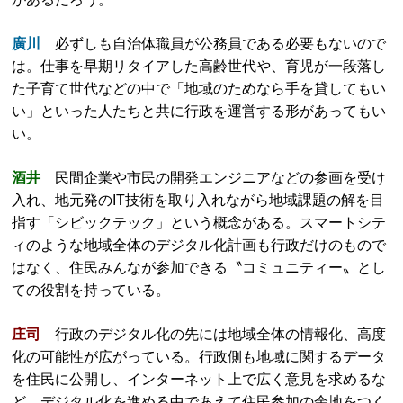
廣川
必ずしも自治体職員が公務員である必要もないので
は。仕事を早期リタイアした高齢世代や、育児が一段落し
た子育て世代などの中で「地域のためなら手を貸してもい
い」といった人たちと共に行政を運営する形があってもい
い。
酒井
民間企業や市民の開発エンジニアなどの参画を受け
入れ、地元発のIT技術を取り入れながら地域課題の解を目
指す「シビックテック」という概念がある。スマートシテ
ィのような地域全体のデジタル化計画も行政だけのもので
はなく、住民みんなが参加できる〝コミュニティー〟とし
ての役割を持っている。
庄司
行政のデジタル化の先には地域全体の情報化、高度
化の可能性が広がっている。行政側も地域に関するデータ
を住民に公開し、インターネット上で広く意見を求めるな
ど、デジタル化を進める中であえて住民参加の余地をつく