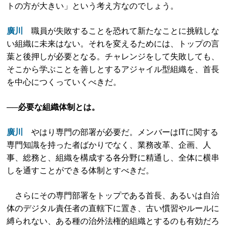
トの方が大きい」という考え方なのでしょう。
廣川
職員が失敗することを恐れて新たなことに挑戦しな
い組織に未来はない。それを変えるためには、トップの言
葉と後押しが必要となる。チャレンジをして失敗しても、
そこから学ぶことを善しとするアジャイル型組織を、首長
を中心につくっていくべきだ。
──必要な組織体制とは。
廣川
やはり専門の部署が必要だ。メンバーはITに関する
専門知識を持った者ばかりでなく、業務改革、企画、人
事、総務と、組織を構成する各分野に精通し、全体に横串
しを通すことができる体制とすべきだ。
さらにその専門部署をトップである首長、あるいは自治
体のデジタル責任者の直轄下に置き、古い慣習やルールに
縛られない、ある種の治外法権的組織とするのも有効だろ