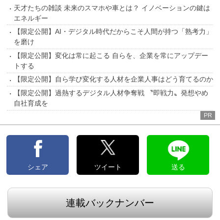
天才たちの雑談 未来のスマホや車とは？ イノベーションの鍵は
エネルギー
【限定公開】AI・デジタル時代だからこそ人間が持つ「熟考力」
を磨け
【限定公開】変化は常に起こる 自らを、企業を常にアップデー
トする
【限定公開】自ら学び変化する人材を企業人事はどう育てるのか
【限定公開】過熱するデジタル人材争奪戦 〝即戦力〟発想やめ
自社育成を
PR
シェア
ツイート
送る
連載バックナンバー