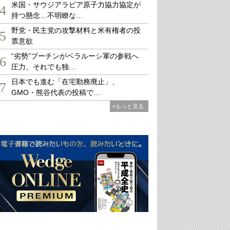
米国・サウジアラビア原子力協力協定が
4
持つ懸念…不明瞭な…
野党・民主党の攻撃材料と米有権者の投
5
票意欲
“劣勢”プーチンがベラルーシ軍の参戦へ
6
圧力、それでも独…
日本でも進む「在宅勤務廃止」、
7
GMO・熊谷代表の投稿で…
»もっと見る