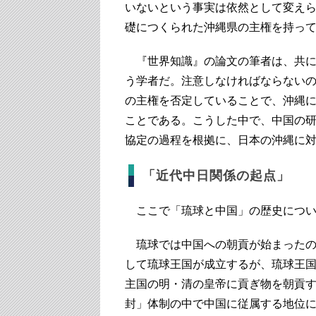
いないという事実は依然として変え
礎につくられた沖縄県の主権を持って
『世界知識』の論文の筆者は、共に
う学者だ。注意しなければならない
の主権を否定していることで、沖縄
ことである。こうした中で、中国の研究
協定の過程を根拠に、日本の沖縄に
「近代中日関係の起点」
ここで「琉球と中国」の歴史につい
琉球では中国への朝貢が始まったのは
して琉球王国が成立するが、琉球王
主国の明・清の皇帝に貢ぎ物を朝貢
封」体制の中で中国に従属する地位に