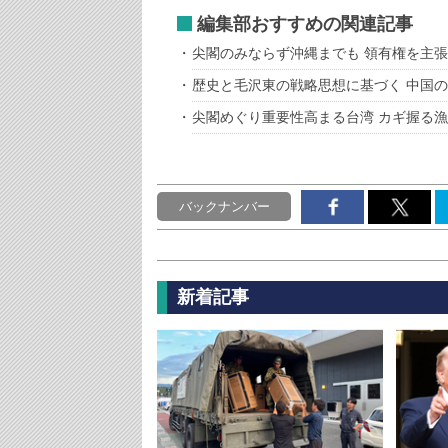
編集部おすすめの関連記事
尖閣のみならず沖縄までも 領有権を主
歴史と毛沢東の戦略思想に基づく 中国
尖閣めぐり重要性高まる台湾 カギ握る
バックナンバー
新着記事