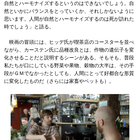
自然とハーモナイズするというのはできないでしょう。自
然といかにバランスをとっていくか、それしかないように
思います。人間が自然とハーモナイズするのは死が訪れた
時でしょう」と語る。
映画の冒頭には、ヒッデ氏が喫茶店のコースターを並べ
ながら、カーステン氏に品種改良とは、作物の遺伝子を変
化させることだと説明するシーンがある。そもそも、普段
私たちが口にしている野菜や果物、穀物の大半は、その手
段がＧＭでなかったとしても、人間にとって好都合な形質
に変化したものだ（さらには家畜やペットも）。