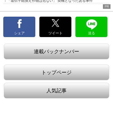
「遺伝子組換え作物は危ない」 契機となったある事件
PR
シェア
ツイート
送る
連載バックナンバー
トップページ
人気記事