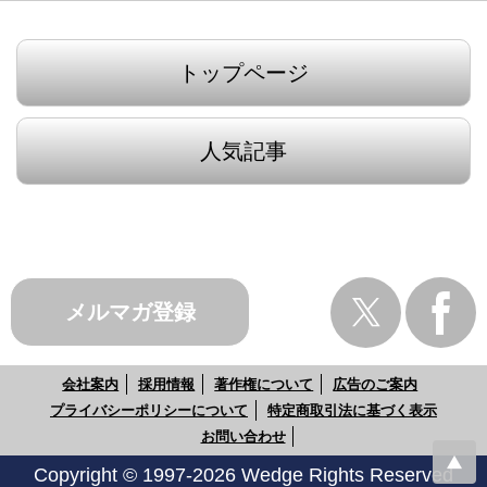
トップページ
人気記事
メルマガ登録
会社案内
採用情報
著作権について
広告のご案内
プライバシーポリシーについて
特定商取引法に基づく表示
お問い合わせ
Copyright © 1997-2026 Wedge Rights Reserved