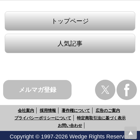
トップページ
人気記事
メルマガ登録
会社案内
採用情報
著作権について
広告のご案内
プライバシーポリシーについて
特定商取引法に基づく表示
お問い合わせ
Copyright © 1997-2026 Wedge Rights Reserved