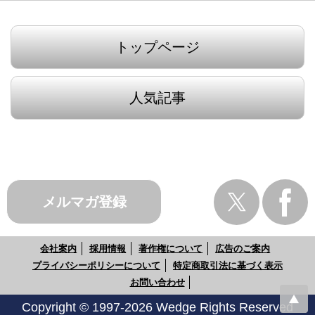
トップページ
人気記事
メルマガ登録
会社案内
採用情報
著作権について
広告のご案内
プライバシーポリシーについて
特定商取引法に基づく表示
お問い合わせ
Copyright © 1997-2026 Wedge Rights Reserved