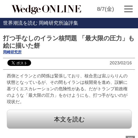
8/7(金)
世界潮流を読む 岡崎研究所論評集
打つ手なしのイラン核問題 「最大限の圧力」も
絵に描いた餅
岡崎研究所
2023/02/16
西側とイランとの関係は緊張しており、核合意は宙ぶらりんの
状態となっているが、その間もイランは核開発を進め、誤解に
基づくエスカレーションの危険性がある。だがトランプ前政権
のような「最大限の圧力」をかけようにも、打つ手がないのが
現状だ。
本文を読む