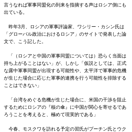
言うなれば軍事同盟化の到来を指摘する声はロシア側にも
出ている。
昨年3月、ロシアの軍事評論家、ワシリー・カシン氏は
「グローバル政治におけるロシア」のサイトで発表した論
文で、こう記した。
「（ロシアと中国の軍事同盟については）恐らく当面は
持ち上がることはない」が、しかし「仮説としては、正式
な露中軍事同盟が出現する可能性や、太平洋で軍事的危機
が生じた場合に応じた軍事的連携を行う可能性を排除する
ことはできない」
「台湾をめぐる危機が生じた場合に、米国の干渉を阻止
するためにロシアの『核の傘』に中国が関心を寄せるであ
ろうことを考えると、極めて現実的である」
今春、モスクワを訪れる予定の習氏がプーチン氏とウク