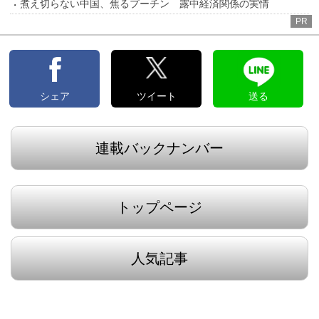
煮え切らない中国、焦るプーチン 露中経済関係の実情
PR
シェア
ツイート
送る
連載バックナンバー
トップページ
人気記事