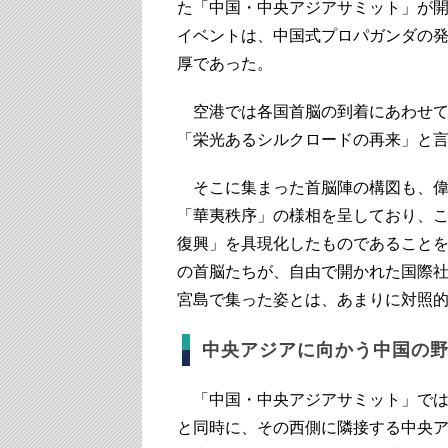
た「中国・中央アジアサミット」が
イベントは、中国式プロパガンダの
厚であった。
空港では各国首脳の到着にあわせて
「栄光あるシルクロードの再来」と
そこに集まった首脳陣の構図も、偉
「華夷秩序」の様相を呈しており、
復興」を具現化したものであることを
の首脳たちが、自由で開かれた国際
宮島で集った姿とは、あまりに対照
中央アジアに向かう中国の
「中国・中央アジアサミット」では
と同時に、その西側に隣接する中央