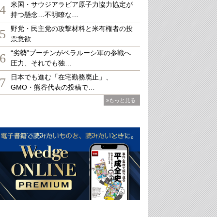
米国・サウジアラビア原子力協力協定が
4
持つ懸念…不明瞭な…
野党・民主党の攻撃材料と米有権者の投
5
票意欲
“劣勢”プーチンがベラルーシ軍の参戦へ
6
圧力、それでも独…
日本でも進む「在宅勤務廃止」、
7
GMO・熊谷代表の投稿で…
»もっと見る