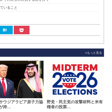
きていること
»もっと見る
サウジアラビア原子力協
野党・民主党の攻撃材料と米有
が持…
権者の投票…