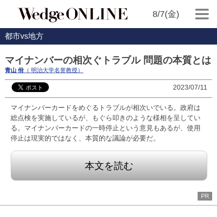
8/7(金)
都市vs地方
マイナンバーの相次ぐトラブル 問題の本質とは
青山 佾
（ 明治大学名誉教授）
2023/07/11
マイナンバーカードをめぐるトラブルが相次いでいる。政府は
総点検を実施しているが、もぐら叩きのような様相を呈してい
る。マイナンバーカードの一時停止という意見もあるが、使用
停止は現実的ではなく、本質的な議論が必要だ。
本文を読む
PR