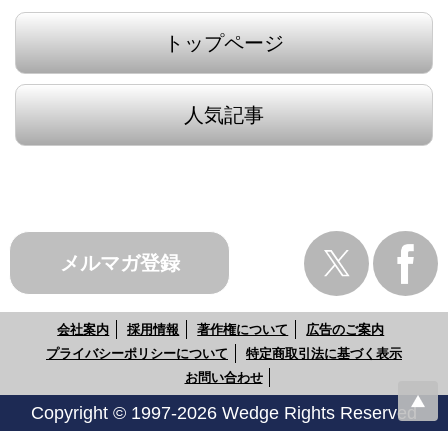
トップページ
人気記事
メルマガ登録
会社案内
採用情報
著作権について
広告のご案内
プライバシーポリシーについて
特定商取引法に基づく表示
お問い合わせ
Copyright © 1997-2026 Wedge Rights Reserved