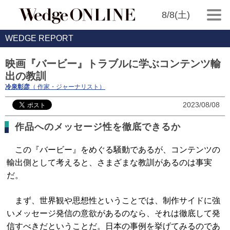
8/8(土)
WEDGE REPORT
映画『バービー』トラブルに学ぶコンテンツ輸
出の教訓
冷泉彰彦
（ 作家・ジャーナリスト）
2023/08/08
作品へのメッセージ性を徹底できるか
この『バービー』をめぐる騒動であるが、コンテンツの
輸出側として考えると、さまざまな教訓があるのは事実
だ。
まず、世界観や思想性ということでは、制作サイドに強
いメッセージ発信の意欲があるのなら、それは徹底して発
信すべきだということだ。日本の事例を挙げてみるのであ