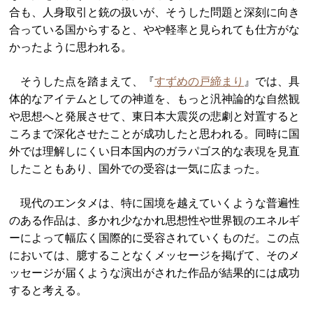
合も、人身取引と銃の扱いが、そうした問題と深刻に向き
合っている国からすると、やや軽率と見られても仕方がな
かったように思われる。
そうした点を踏まえて、『
すずめの戸締まり
』では、具
体的なアイテムとしての神道を、もっと汎神論的な自然観
や思想へと発展させて、東日本大震災の悲劇と対置すると
ころまで深化させたことが成功したと思われる。同時に国
外では理解しにくい日本国内のガラパゴス的な表現を見直
したこともあり、国外での受容は一気に広まった。
現代のエンタメは、特に国境を越えていくような普遍性
のある作品は、多かれ少なかれ思想性や世界観のエネルギ
ーによって幅広く国際的に受容されていくものだ。この点
においては、臆することなくメッセージを掲げて、そのメ
ッセージが届くような演出がされた作品が結果的には成功
すると考える。