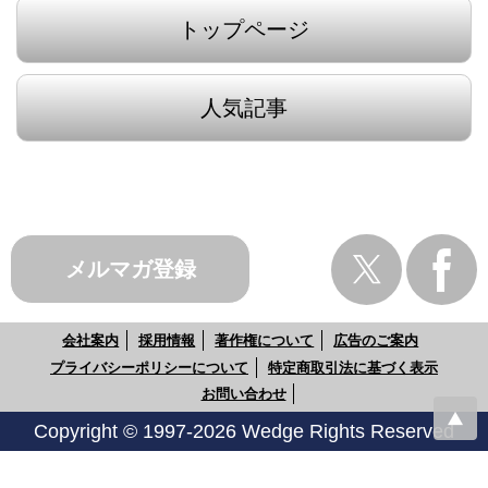
トップページ
人気記事
メルマガ登録
会社案内
採用情報
著作権について
広告のご案内
プライバシーポリシーについて
特定商取引法に基づく表示
お問い合わせ
Copyright © 1997-2026 Wedge Rights Reserved