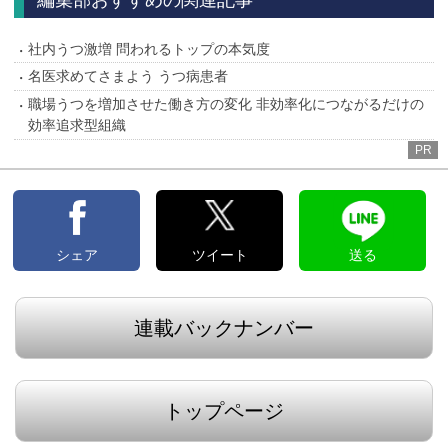
編集部おすすめの関連記事
社内うつ激増 問われるトップの本気度
名医求めてさまよう うつ病患者
職場うつを増加させた働き方の変化 非効率化につながるだけの
効率追求型組織
PR
シェア
ツイート
送る
連載バックナンバー
トップページ